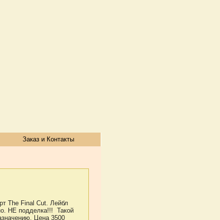
Заказ и Контакты
 The Final Cut. Лейбл
о. НЕ подделка!!! Такой
назначению. Цена 3500