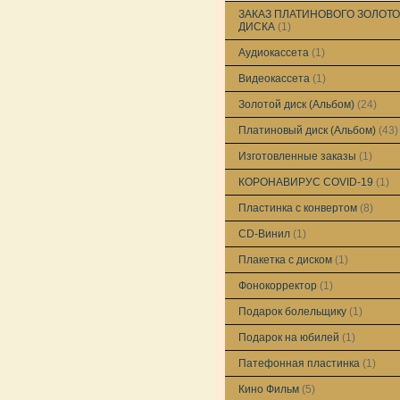
ЗАКАЗ ПЛАТИНОВОГО ЗОЛОТО
ДИСКА
(1)
Аудиокассета
(1)
Видеокассета
(1)
Золотой диск (Альбом)
(24)
Платиновый диск (Альбом)
(43)
Изготовленные заказы
(1)
КОРОНАВИРУС COVID-19
(1)
Пластинка с конвертом
(8)
CD-Винил
(1)
Плакетка с диском
(1)
Фонокорректор
(1)
Подарок болельщику
(1)
Подарок на юбилей
(1)
Патефонная пластинка
(1)
Кино Фильм
(5)