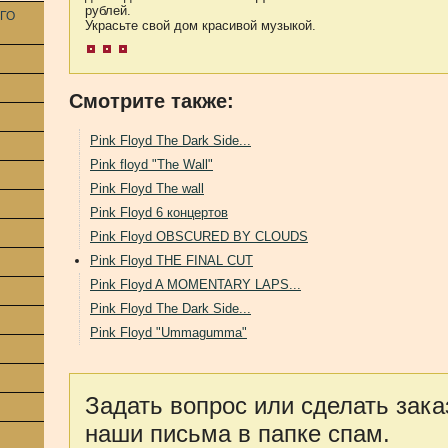
рублей.
ГО
Украсьте свой дом красивой музыкой.
Смотрите также:
Pink Floyd The Dark Side...
Pink floyd "The Wall"
Pink Floyd The wall
Pink Floyd 6 концертов
Pink Floyd OBSCURED BY CLOUDS
Pink Floyd THE FINAL CUT
Pink Floyd A MOMENTARY LAPS...
Pink Floyd The Dark Side...
Pink Floyd "Ummagumma"
Задать вопрос или сделать зака
наши письма в папке спам.