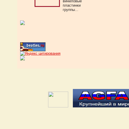
виниловые
пластинки
группы...