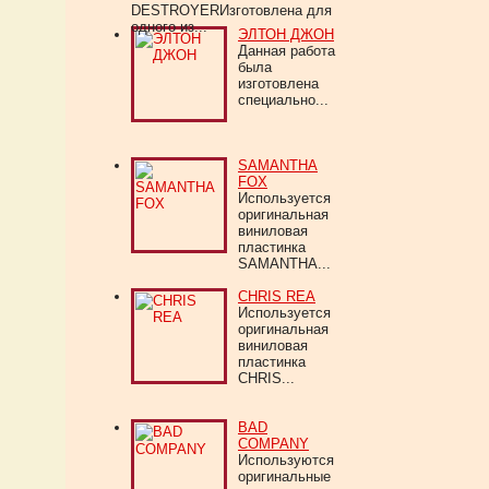
DESTROYERИзготовлена для
одного из...
ЭЛТОН ДЖОН
Данная работа
была
изготовлена
специально...
SAMANTHA
FOX
Используется
оригинальная
виниловая
пластинка
SAMANTHA...
CHRIS REA
Используется
оригинальная
виниловая
пластинка
CHRIS...
BAD
COMPANY
Используются
оригинальные