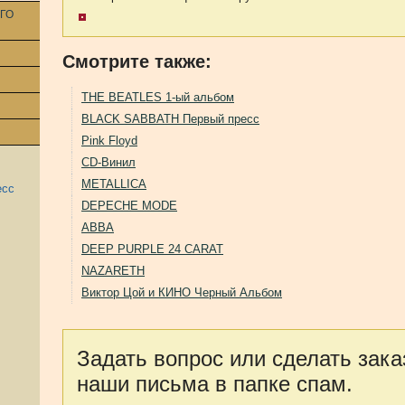
ГО
Смотрите также:
THE BEATLES 1-ый альбом
BLACK SABBATH Первый пресс
Pink Floyd
CD-Винил
METALLICA
есс
DEPECHE MODE
ABBA
DEEP PURPLE 24 CARAT
NAZARETH
Виктор Цой и КИНО Черный Альбом
Задать вопрос или сделать зака
наши письма в папке спам.