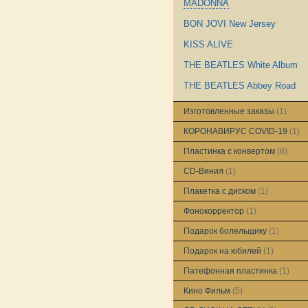
MADONNA
BON JOVI New Jersey
KISS ALIVE
THE BEATLES White Album
THE BEATLES Abbey Road
Изготовленные заказы
(1)
КОРОНАВИРУС COVID-19
(1)
Пластинка с конвертом
(8)
CD-Винил
(1)
Плакетка с диском
(1)
Фонокорректор
(1)
Подарок болельщику
(1)
Подарок на юбилей
(1)
Патефонная пластинка
(1)
Кино Фильм
(5)