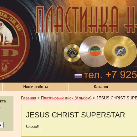
Наши работы
Каталог
Главная
>
Платиновый диск (Альбом)
> JESUS CHRIST SUPE
кта
,
JESUS CHRIST SUPERSTAR
Скоро!!!