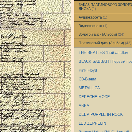
ЗАКАЗ ПЛАТИНОВОГО ЗОЛОТО
ДИСКА
(1)
Аудиокассета
(1)
Видеокассета
(1)
Золотой диск (Альбом)
(24)
Платиновый диск (Альбом)
(43)
THE BEATLES 1-ый альбом
BLACK SABBATH Первый пр
Pink Floyd
CD-Винил
METALLICA
DEPECHE MODE
ABBA
DEEP PURPLE IN ROCK
LED ZEPPELIN