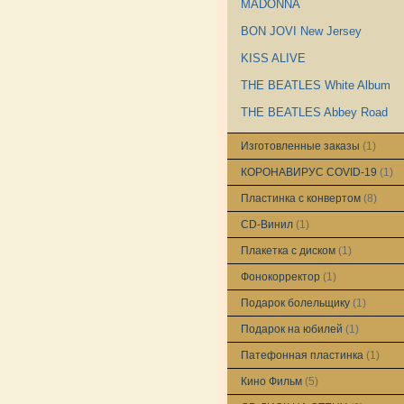
MADONNA
BON JOVI New Jersey
KISS ALIVE
THE BEATLES White Album
THE BEATLES Abbey Road
Изготовленные заказы
(1)
КОРОНАВИРУС COVID-19
(1)
Пластинка с конвертом
(8)
CD-Винил
(1)
Плакетка с диском
(1)
Фонокорректор
(1)
Подарок болельщику
(1)
Подарок на юбилей
(1)
Патефонная пластинка
(1)
Кино Фильм
(5)