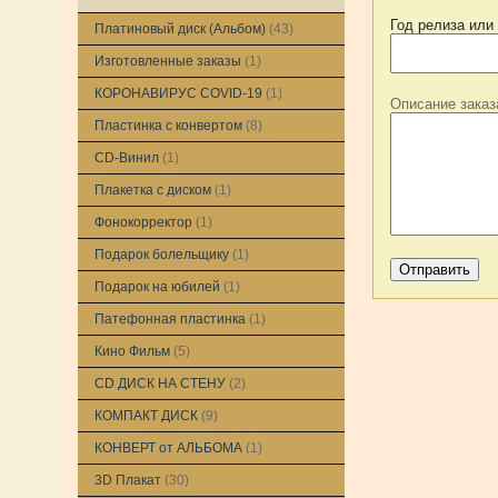
Год релиза или
Платиновый диск (Альбом)
(43)
Изготовленные заказы
(1)
КОРОНАВИРУС COVID-19
(1)
Описание заказ
Пластинка с конвертом
(8)
CD-Винил
(1)
Плакетка с диском
(1)
Фонокорректор
(1)
Подарок болельщику
(1)
Подарок на юбилей
(1)
Патефонная пластинка
(1)
Кино Фильм
(5)
CD ДИСК НА СТЕНУ
(2)
КОМПАКТ ДИСК
(9)
КОНВЕРТ от АЛЬБОМА
(1)
3D Плакат
(30)