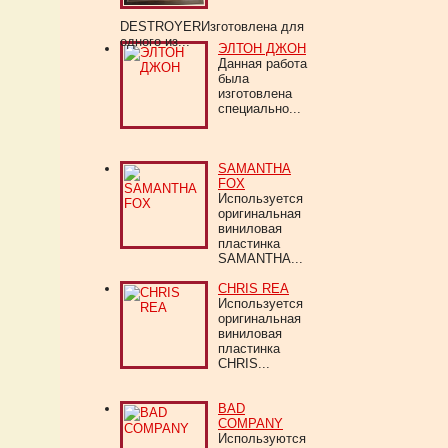
DESTROYERИзготовлена для
одного из...
ЭЛТОН ДЖОН
Данная работа
была
изготовлена
специально...
SAMANTHA
FOX
Используется
оригинальная
виниловая
пластинка
SAMANTHA...
CHRIS REA
Используется
оригинальная
виниловая
пластинка
CHRIS...
BAD
COMPANY
Используются