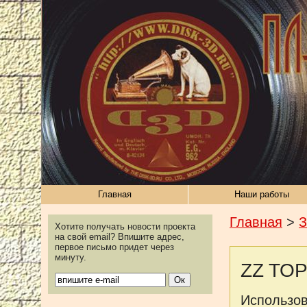
Главная
Наши работы
Главная
>
З
Хотите получать новости проекта
на свой email? Впишите адрес,
первое письмо придет через
минуту.
ZZ TOP 
Использов