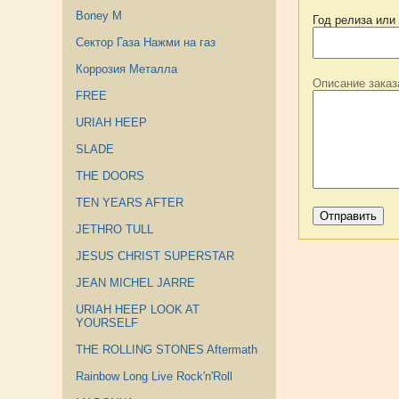
Boney M
Год релиза или
Сектор Газа Нажми на газ
Коррозия Металла
Описание заказ
FREE
URIAH HEEP
SLADE
THE DOORS
TEN YEARS AFTER
JETHRO TULL
JESUS CHRIST SUPERSTAR
JEAN MICHEL JARRE
URIAH HEEP LOOK AT
YOURSELF
THE ROLLING STONES Aftermath
Rainbow Long Live Rock'n'Roll