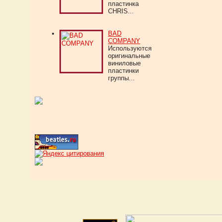
пластинка
CHRIS...
BAD
COMPANY
Используются
оригинальные
виниловые
пластинки
группы...