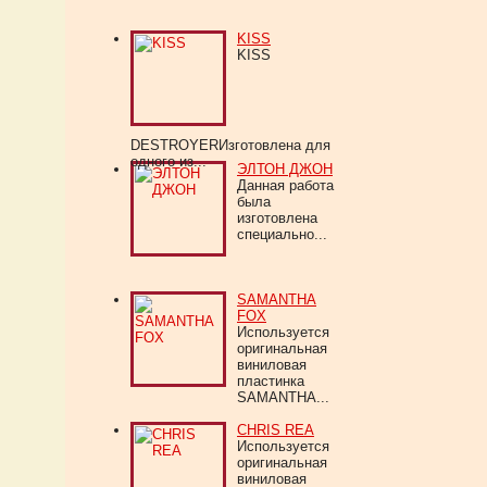
KISS
KISS
DESTROYERИзготовлена для
одного из...
ЭЛТОН ДЖОН
Данная работа
была
изготовлена
специально...
SAMANTHA
FOX
Используется
оригинальная
виниловая
пластинка
SAMANTHA...
CHRIS REA
Используется
оригинальная
виниловая