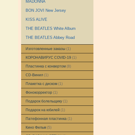
MADONNA
BON JOVI New Jersey
KISS ALIVE
THE BEATLES White Album
THE BEATLES Abbey Road
Изготовленные заказы
(1)
КОРОНАВИРУС COVID-19
(1)
Пластинка с конвертом
(8)
CD-Винил
(1)
Плакетка с диском
(1)
Фонокорректор
(1)
Подарок болельщику
(1)
Подарок на юбилей
(1)
Патефонная пластинка
(1)
Кино Фильм
(5)