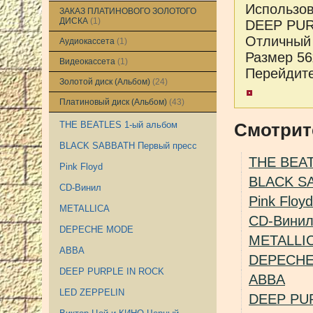
Использов
ЗАКАЗ ПЛАТИНОВОГО ЗОЛОТОГО
ДИСКА
(1)
DEEP P
Отличный 
Аудиокассета
(1)
Размер 56
Видеокассета
(1)
Перейдите
Золотой диск (Альбом)
(24)
Платиновый диск (Альбом)
(43)
THE BEATLES 1-ый альбом
Смотрит
BLACK SABBATH Первый пресс
THE BEAT
Pink Floyd
BLACK SA
CD-Винил
Pink Floyd
METALLICA
CD-Вини
DEPECHE MODE
METALLI
ABBA
DEPECH
DEEP PURPLE IN ROCK
ABBA
LED ZEPPELIN
DEEP PU