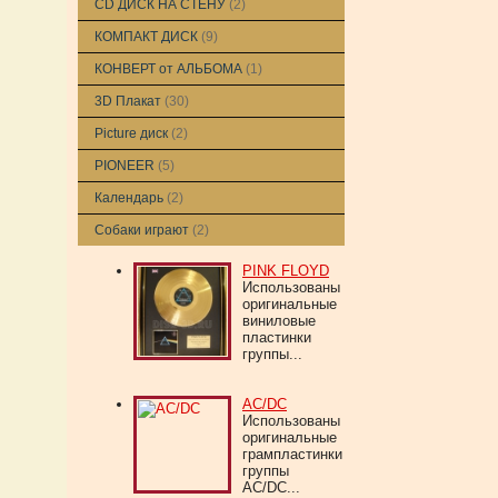
CD ДИСК НА СТЕНУ
(2)
КОМПАКТ ДИСК
(9)
КОНВЕРТ от АЛЬБОМА
(1)
3D Плакат
(30)
Picture диск
(2)
PIONEER
(5)
Календарь
(2)
Собаки играют
(2)
PINK FLOYD
Использованы
оригинальные
виниловые
пластинки
группы...
AC/DC
Использованы
оригинальные
грампластинки
группы
AC/DC...